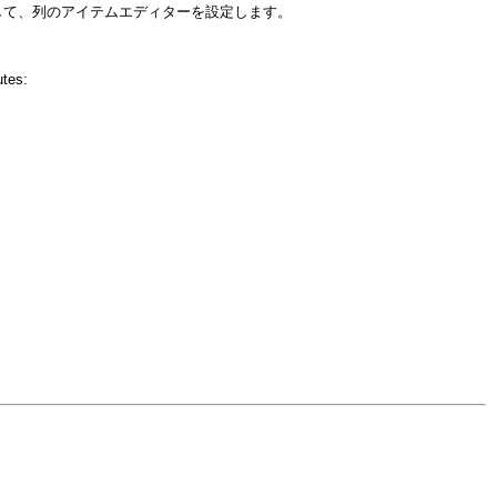
して、列のアイテムエディターを設定します。
utes: