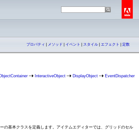
プロパティ
|
メソッド
|
イベント
|
スタイル
|
エフェクト
|
定数
ObjectContainer
InteractiveObject
DisplayObject
EventDispatcher
ムアイテムエディターの基本クラスを定義します。アイテムエディターでは、グリッドのセル