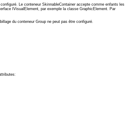
re configuré. Le conteneur SkinnableContainer accepte comme enfants les
terface IVisualElement, par exemple la classe GraphicElement. Par
habillage du conteneur Group ne peut pas être configuré.
ttributes: