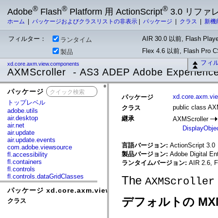
®
®
®
Adobe
Flash
Platform 用 ActionScript
3.0 リフ
ホーム
|
パッケージおよびクラスリストの非表示
|
パッケージ
|
クラス
|
新機
フィルター：
AIR 30.0 以前, Flash Playe
ランタイム
Flex 4.6 以前, Flash Pro
製品
フィ
xd.core.axm.view.components
AXMScroller - AS3 ADEP Adobe Experienc
パッケージ
x
xd.core.axm.vi
パッケージ
トップレベル
public class AX
クラス
adobe.utils
air.desktop
継承
AXMScroller
air.net
DisplayObje
air.update
air.update.events
言語バージョン:
ActionScript 3.0
com.adobe.viewsource
製品バージョン:
Adobe Digital En
fl.accessibility
fl.containers
ランタイムバージョン:
AIR 2.6, F
fl.controls
fl.controls.dataGridClasses
The
AXMScroller
fl.controls.listClasses
パッケージ xd.core.axm.view.components
fl.controls.progressBarClasses
fl.core
デフォルトの MX
クラス
fl.data
fl.display