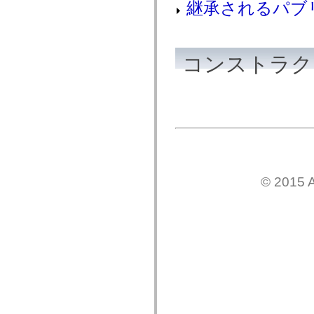
継承されるパブ
MXML のみのタグ
モーション XML エレメント
Timed Text タグ
使用されなくなったエレメントのリスト
コンストラク
Accessibility Implementation 定数
ActionScript の例の使用方法
法律上の注意
© 2015 A