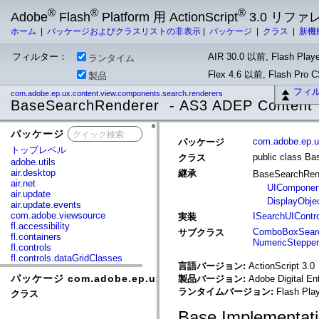
®
®
®
Adobe
Flash
Platform 用 ActionScript
3.0 リフ
ホーム
|
パッケージおよびクラスリストの非表示
|
パッケージ
|
クラス
|
新機
フィルター：
AIR 30.0 以前, Flash Playe
ランタイム
Flex 4.6 以前, Flash Pro
製品
フィ
com.adobe.ep.ux.content.view.components.search.renderers
BaseSearchRenderer - AS3 ADEP Content
パッケージ
x
com.adobe.ep.u
パッケージ
トップレベル
public class B
クラス
adobe.utils
air.desktop
継承
BaseSearchRen
air.net
UIComponen
air.update
DisplayObje
air.update.events
com.adobe.viewsource
ISearchUIContro
実装
fl.accessibility
ComboBoxSearc
サブクラス
fl.containers
NumericStepper
fl.controls
fl.controls.dataGridClasses
言語バージョン:
ActionScript 3.0
fl.controls.listClasses
パッケージ com.adobe.ep.ux.content.view.components.se
製品バージョン:
Adobe Digital En
fl.controls.progressBarClasses
fl.core
ランタイムバージョン:
Flash Play
クラス
fl.data
fl.display
Base Implementatio