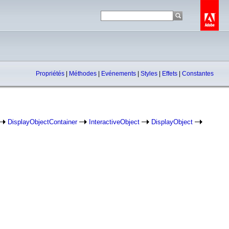
Propriétés
|
Méthodes
|
Evénements
|
Styles
|
Effets
|
Constantes
DisplayObjectContainer
InteractiveObject
DisplayObject