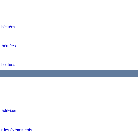
 héritées
s héritées
 héritées
 héritées
sur les événements