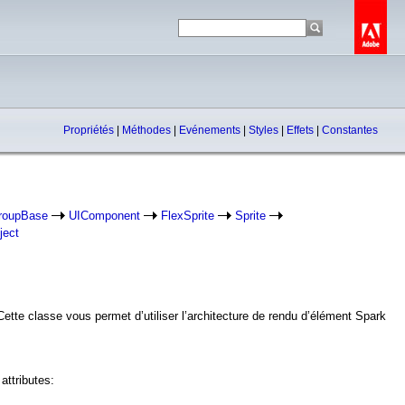
Propriétés
|
Méthodes
|
Evénements
|
Styles
|
Effets
|
Constantes
roupBase
UIComponent
FlexSprite
Sprite
ject
ette classe vous permet d’utiliser l’architecture de rendu d’élément Spark
attributes: