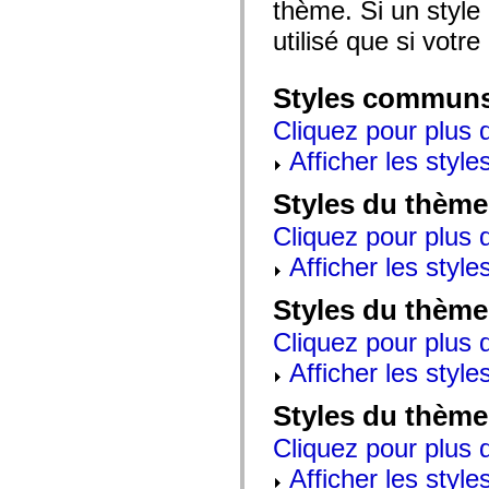
thème. Si un style 
mx.automation.air
mx.automation.delegates
utilisé que si votre
mx.automation.delegates.advancedDataGrid
mx.automation.delegates.charts
mx.automation.delegates.containers
mx.automation.delegates.controls
Styles commun
mx.automation.delegates.controls.dataGridClasses
mx.automation.delegates.controls.fileSystemClasses
Cliquez pour plus d
mx.automation.delegates.core
mx.automation.delegates.flashflexkit
Afficher les style
mx.automation.events
mx.binding
Styles du thème
mx.binding.utils
mx.charts
Cliquez pour plus d
mx.charts.chartClasses
mx.charts.effects
Afficher les style
mx.charts.effects.effectClasses
mx.charts.events
mx.charts.renderers
Styles du thème
mx.charts.series
mx.charts.series.items
Cliquez pour plus d
mx.charts.series.renderData
Afficher les style
mx.charts.styles
mx.collections
mx.collections.errors
Styles du thème
mx.containers
mx.containers.accordionClasses
Cliquez pour plus d
mx.containers.dividedBoxClasses
mx.containers.errors
Afficher les style
mx.containers.utilityClasses