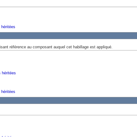
 héritées
aisant référence au composant auquel cet habillage est appliqué.
s héritées
 héritées