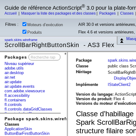
®
Guide de référence ActionScript
3.0 pour la plate-fo
Accueil
|
Masquer la liste des packages et des classes
|
Packages
|
Classes
Filtres :
AIR 30.0 et versions antérieures,
Moteurs d’exécution
Flex 4.6 et versions antérieures
Produits
Masqu
spark.skins.wireframe
ScrollBarRightButtonSkin - AS3 Flex
Packages
x
Package
spark.skins.wir
Niveau supérieur
Classe
public class Sc
adobe.utils
Héritage
ScrollBarRight
air.desktop
air.net
DisplayObje
air.update
Implémente
IStateClient2
air.update.events
com.adobe.viewsource
Version du langage:
ActionScript
fl.accessibility
Version du produit:
Flex 4
fl.containers
Versions du moteur d’exécutio
fl.controls
fl.controls.dataGridClasses
Classe d’habillage 
fl.controls.listClasses
fl.controls.progressBarClasses
Package spark.skins.wireframe
Spark ScrollBarRig
fl.core
Classes
fl.data
ApplicationSkin
structure filaire s
fl.display
ButtonBarFirstButtonSkin