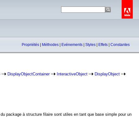
Propriétés
|
Méthodes
|
Evénements
|
Styles
|
Effets
|
Constantes
e
DisplayObjectContainer
InteractiveObject
DisplayObject
du package à structure filaire sont utiles en tant que base simple pour un