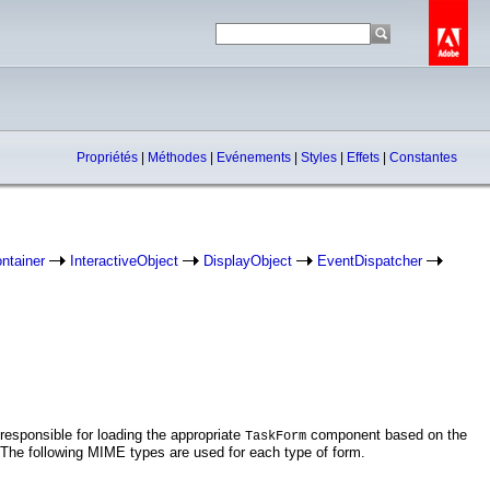
Propriétés
|
Méthodes
|
Evénements
|
Styles
|
Effets
|
Constantes
ntainer
InteractiveObject
DisplayObject
EventDispatcher
responsible for loading the appropriate
component based on the
TaskForm
. The following MIME types are used for each type of form.