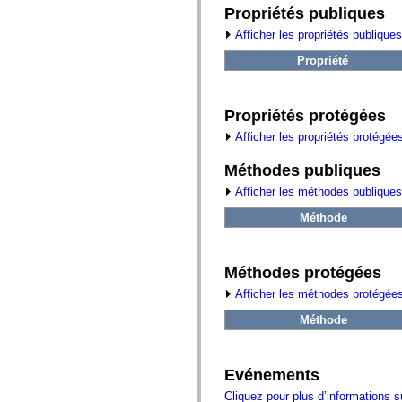
fl.events
Propriétés publiques
fl.ik
fl.lang
Afficher les propriétés publiques
fl.livepreview
fl.managers
Propriété
fl.motion
fl.motion.easing
fl.rsl
fl.text
Propriétés protégées
fl.transitions
fl.transitions.easing
Afficher les propriétés protégée
fl.video
flash.accessibility
Méthodes publiques
flash.concurrent
flash.crypto
Afficher les méthodes publiques
flash.data
flash.desktop
Méthode
flash.display
flash.display3D
flash.display3D.textures
Méthodes protégées
flash.errors
flash.events
Afficher les méthodes protégées
flash.external
flash.filesystem
Méthode
flash.filters
flash.geom
flash.globalization
flash.html
Evénements
flash.media
flash.net
Cliquez pour plus d’informations 