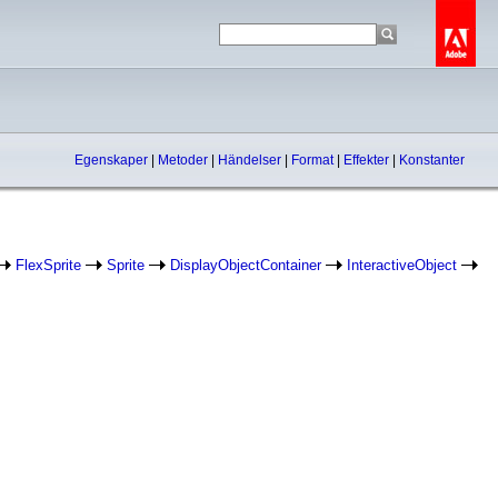
Egenskaper
|
Metoder
|
Händelser
|
Format
|
Effekter
|
Konstanter
FlexSprite
Sprite
DisplayObjectContainer
InteractiveObject