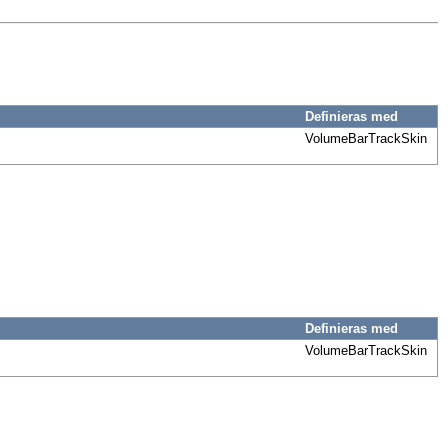
Definieras med
VolumeBarTrackSkin
Definieras med
VolumeBarTrackSkin