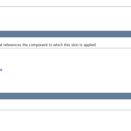
at references the component to which this skin is applied.
er