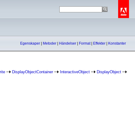
Egenskaper
|
Metoder
|
Händelser
|
Format
|
Effekter
|
Konstanter
ite
DisplayObjectContainer
InteractiveObject
DisplayObject