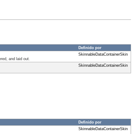
Definido por
SkinnableDataContainerSkin
red, and laid out.
SkinnableDataContainerSkin
Definido por
SkinnableDataContainerSkin