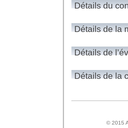
Détails du co
spark.skins.mobile
spark.skins.mobile.supportClasses
spark.skins.spark
spark.skins.spark.mediaClasses.fullScreen
spark.skins.spark.mediaClasses.normal
spark.skins.spark.windowChrome
Détails de la
spark.skins.wireframe
spark.skins.wireframe.mediaClasses
spark.skins.wireframe.mediaClasses.fullScreen
spark.transitions
spark.utils
Détails de l’
spark.validators
spark.validators.supportClasses
Eléments du langage
Constantes globales
Fonctions globales
Détails de la 
Opérateurs
Instructions, mots clés et directives
Types spéciaux
Annexes
Nouveautés
Erreurs de compilation
Avertissements du compilateur
Erreurs d’exécution
Migration vers ActionScript 3
Jeux de caractères pris en charge
Balises MXML uniquement
© 2015 A
Eléments XML de mouvement
Balises Timed Text