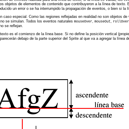
os objetos de elementos de contenido que contribuyeron a la línea de texto. 
oducido un error o se ha interrumpido la propagación de eventos, o bien si la l
 un caso especial. Como las regiones reflejadas en realidad no son objetos de
no se simulan. Todos los eventos naturales
,
,
mouseOver
mouseOut
rollOver
no se reflejan.
 texto es el comienzo de la línea base. Si no define la posición vertical (prop
parecerán debajo de la parte superior del Sprite al que va a agregar la línea d