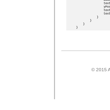
                text
                yPos
                text
                text
            }       
        }

    }

© 2015 A