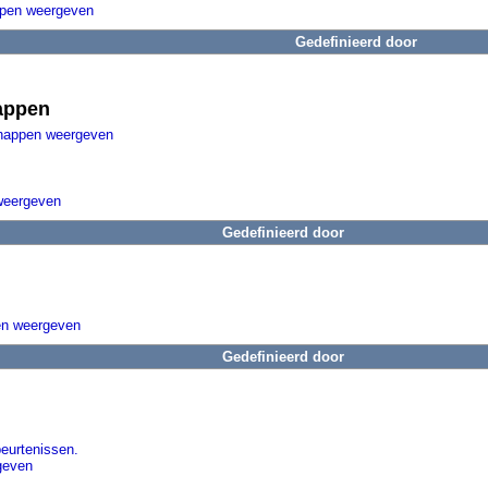
ppen weergeven
Gedefinieerd door
appen
happen weergeven
weergeven
Gedefinieerd door
n
n weergeven
Gedefinieerd door
beurtenissen.
geven