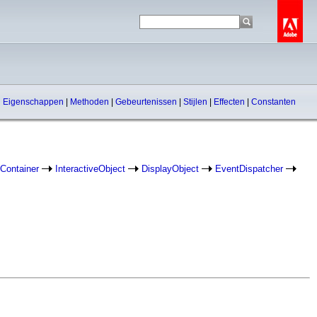
Eigenschappen
|
Methoden
|
Gebeurtenissen
|
Stijlen
|
Effecten
|
Constanten
Container
InteractiveObject
DisplayObject
EventDispatcher