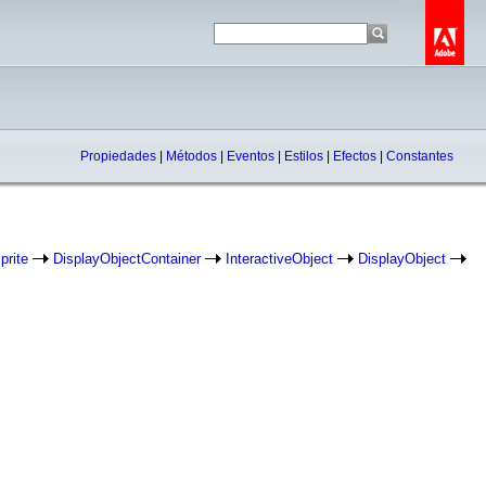
Propiedades
|
Métodos
|
Eventos
|
Estilos
|
Efectos
|
Constantes
prite
DisplayObjectContainer
InteractiveObject
DisplayObject