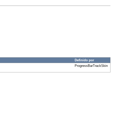
Definido por
ProgressBarTrackSkin