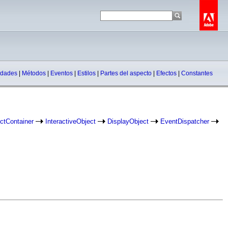
edades
|
Métodos
|
Eventos
|
Estilos
|
Partes del aspecto
|
Efectos
|
Constantes
ctContainer
InteractiveObject
DisplayObject
EventDispatcher