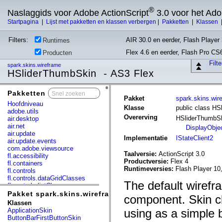
®
Naslaggids voor Adobe ActionScript
3.0 voor het Ad
Startpagina
|
Lijst met pakketten en klassen verbergen
|
Pakketten
|
Klassen
Filters:
AIR 30.0 en eerder, Flash Player 
Runtimes
Flex 4.6 en eerder, Flash Pro CS
Producten
Filt
spark.skins.wireframe
HSliderThumbSkin - AS3 Flex
Pakketten
x
Pakket
spark.skins.wir
Hoofdniveau
Klasse
public class H
adobe.utils
Overerving
HSliderThumbS
air.desktop
air.net
DisplayObje
air.update
Implementatie
IStateClient2
air.update.events
com.adobe.viewsource
Taalversie:
ActionScript 3.0
fl.accessibility
Productversie:
Flex 4
fl.containers
Runtimeversies:
Flash Player 10
fl.controls
fl.controls.dataGridClasses
The default wirefr
fl.controls.listClasses
fl.controls.progressBarClasses
Pakket spark.skins.wireframe
component. Skin cl
fl.core
Klassen
fl.data
ApplicationSkin
using as a simple 
fl.display
ButtonBarFirstButtonSkin