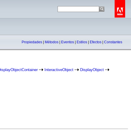
Propiedades
|
Métodos
|
Eventos
|
Estilos
|
Efectos
|
Constantes
isplayObjectContainer
InteractiveObject
DisplayObject