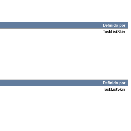
Definido por
TaskListSkin
Definido por
TaskListSkin