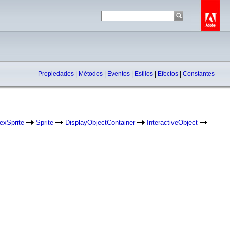
Propiedades
|
Métodos
|
Eventos
|
Estilos
|
Efectos
|
Constantes
exSprite
Sprite
DisplayObjectContainer
InteractiveObject