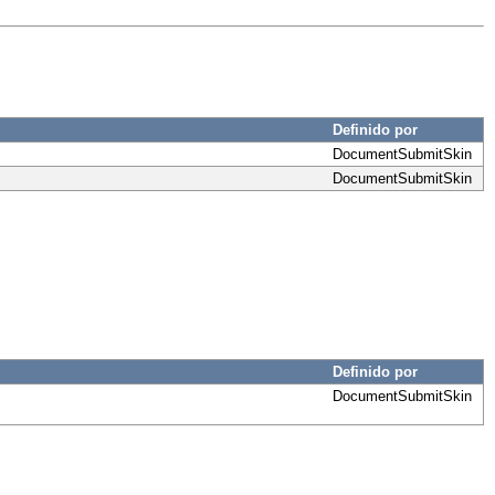
Definido por
DocumentSubmitSkin
DocumentSubmitSkin
Definido por
DocumentSubmitSkin