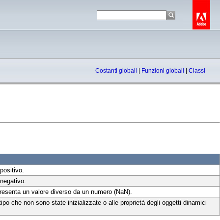
Costanti globali
|
Funzioni globali
|
Classi
positivo.
 negativo.
resenta un valore diverso da un numero (NaN).
tipo che non sono state inizializzate o alle proprietà degli oggetti dinamici