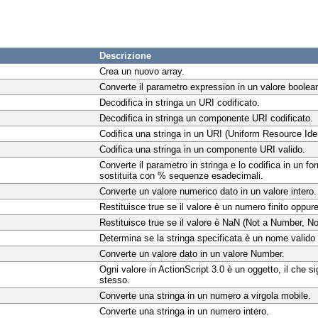
Descrizione
Crea un nuovo array.
Converte il parametro expression in un valore booleano
Decodifica in stringa un URI codificato.
Decodifica in stringa un componente URI codificato.
Codifica una stringa in un URI (Uniform Resource Ident
Codifica una stringa in un componente URI valido.
Converte il parametro in stringa e lo codifica in un f
sostituita con % sequenze esadecimali.
Converte un valore numerico dato in un valore intero.
Restituisce true se il valore è un numero finito oppure f
Restituisce true se il valore è NaN (Not a Number, N
Determina se la stringa specificata è un nome valido
Converte un valore dato in un valore Number.
Ogni valore in ActionScript 3.0 è un oggetto, il che si
stesso.
Converte una stringa in un numero a virgola mobile.
Converte una stringa in un numero intero.