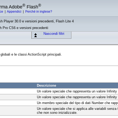
®
®
forma Adobe
Flash
ice
|
Appendici
|
Perché in inglese?
sh Player 30.0 e versioni precedenti, Flash Lite 4
sh Pro CS6 e versioni precedenti
Nascondi filtri
 globali e le classi ActionScript principali.
Descrizione
Un valore speciale che rappresenta un valore Infinity 
Un valore speciale che rappresenta un valore Infinity
Un membro speciale del tipo di dati Number che rapp
Un valore speciale che si applica alle variabili senza 
che non sono inizializzate.