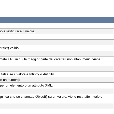
 e restituisce il valore.
ifier) valido.
ormato URL in cui la maggior parte dei caratteri non alfanumerici viene
alse se il valore è Infinity o -Infinity.
on un numero).
 per un elemento o un attributo XML.
gnifica che se chiamate Object() su un valore, viene restituito il valore