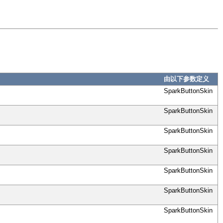
由以下参数定义
SparkButtonSkin
SparkButtonSkin
SparkButtonSkin
SparkButtonSkin
SparkButtonSkin
SparkButtonSkin
SparkButtonSkin