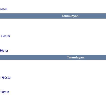
öster
Tanımlayan:
i Göster
Göster
Tanımlayan:
i Göster
tıklatın