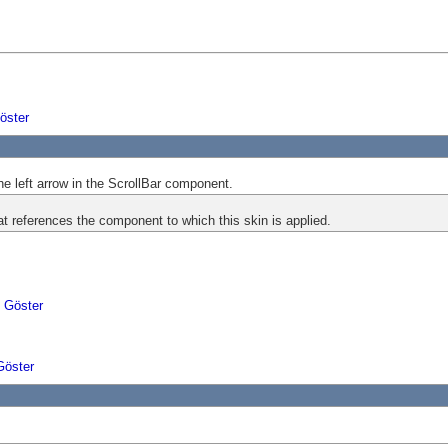
öster
he left arrow in the ScrollBar component.
at references the component to which this skin is applied.
i Göster
Göster