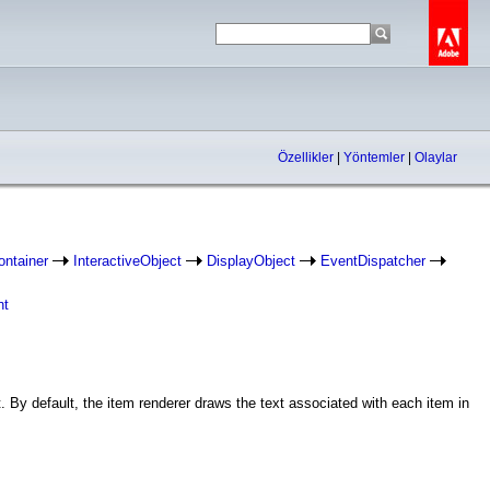
Özellikler
|
Yöntemler
|
Olaylar
ontainer
InteractiveObject
DisplayObject
EventDispatcher
nt
 By default, the item renderer draws the text associated with each item in