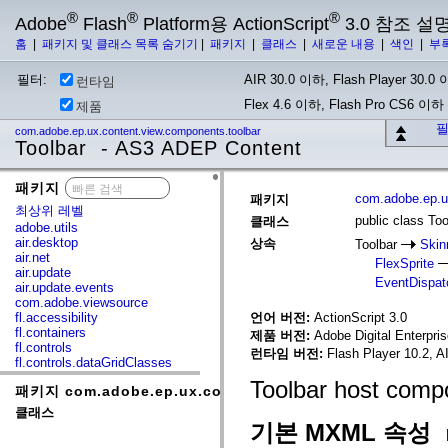
®
®
®
Adobe
Flash
Platform용 ActionScript
3.0 참조 설
홈
|
패키지 및 클래스 목록 숨기기
|
패키지
|
클래스
|
새로운 내용
|
색인
|
부
필터:
AIR 30.0 이하, Flash Player 30.0 이
런타임
Flex 4.6 이하, Flash Pro CS6 이하
제품
필
com.adobe.ep.ux.content.view.components.toolbar
Toolbar - AS3 ADEP Content
패키지
x
com.adobe.ep.u
패키지
최상위 레벨
public class Too
클래스
adobe.utils
air.desktop
상속
Toolbar
Skin
air.net
FlexSprite
air.update
EventDispat
air.update.events
com.adobe.viewsource
fl.accessibility
언어 버전:
ActionScript 3.0
fl.containers
제품 버전:
Adobe Digital Enterpri
fl.controls
런타임 버전:
Flash Player 10.2, A
fl.controls.dataGridClasses
fl.controls.listClasses
Toolbar host comp
패키지 com.adobe.ep.ux.content.view.components.toolb
fl.controls.progressBarClasses
fl.core
클래스
fl.data
기본 MXML 속성
fl.display