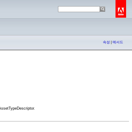
속성
|
메서드
 AssetTypeDescriptor.