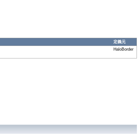
定義元
HaloBorder