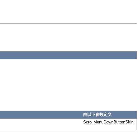
由以下参数定义
ScrollMenuDownButtonSkin