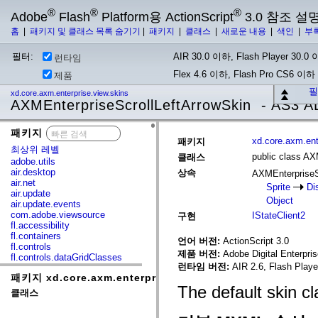
®
®
®
Adobe
Flash
Platform용 ActionScript
3.0 참조 설
홈
|
패키지 및 클래스 목록 숨기기
|
패키지
|
클래스
|
새로운 내용
|
색인
|
부
필터:
AIR 30.0 이하, Flash Player 30.0 이
런타임
Flex 4.6 이하, Flash Pro CS6 이하
제품
필
xd.core.axm.enterprise.view.skins
AXMEnterpriseScrollLeftArrowSkin - AS3 
패키지
x
xd.core.axm.ent
패키지
최상위 레벨
public class AX
클래스
adobe.utils
air.desktop
상속
AXMEnterpriseS
air.net
Sprite
Di
air.update
Object
air.update.events
com.adobe.viewsource
IStateClient2
구현
fl.accessibility
fl.containers
언어 버전:
ActionScript 3.0
fl.controls
제품 버전:
Adobe Digital Enterpri
fl.controls.dataGridClasses
런타임 버전:
AIR 2.6, Flash Playe
fl.controls.listClasses
패키지 xd.core.axm.enterprise.view.skins
fl.controls.progressBarClasses
The default skin c
fl.core
클래스
fl.data
fl.display