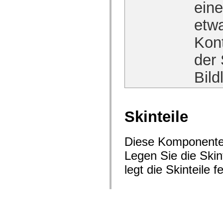
eine
etw
Kont
der 
Bild
Skinteile
Diese Komponente 
Legen Sie die Skin
legt die Skinteile fe
Klicken Sie, um we
Vererbte Skinteil