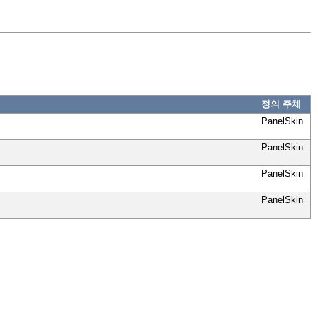
정의 주체
PanelSkin
PanelSkin
PanelSkin
PanelSkin