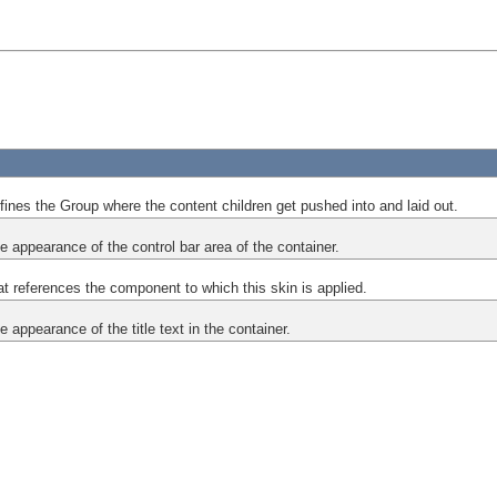
efines the Group where the content children get pushed into and laid out.
he appearance of the control bar area of the container.
at references the component to which this skin is applied.
e appearance of the title text in the container.