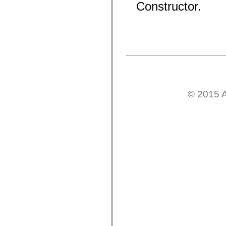
Constructor.
mx.olap
mx.olap.aggregators
mx.preloaders
mx.printing
mx.resources
mx.rpc
mx.rpc.events
mx.rpc.http
mx.rpc.http.mxml
mx.rpc.mxml
mx.rpc.remoting
mx.rpc.remoting.mxml
© 2015 A
mx.rpc.soap
mx.rpc.soap.mxml
mx.rpc.wsdl
mx.rpc.xml
mx.skins
mx.skins.halo
mx.skins.spark
mx.skins.wireframe
mx.skins.wireframe.windowChrome
mx.states
mx.styles
mx.utils
mx.validators
spark.accessibility
spark.automation.delegates
spark.automation.delegates.components
spark.automation.delegates.components.gridClasses
spark.automation.delegates.components.mediaClasses