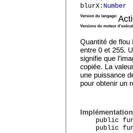
blurX:
Number
Version du langage:
Act
Versions du moteur d’exécu
Quantité de flou
entre 0 et 255. U
signifie que l’im
copiée. La valeu
une puissance de 
pour obtenir un r
Implémentation
public func
public funct