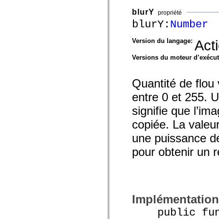
blurY
propriété
blurY:
Number
Version du langage:
Act
Versions du moteur d’exécu
Quantité de flou 
entre 0 et 255. U
signifie que l’im
copiée. La valeu
une puissance de 
pour obtenir un r
Implémentation
public func