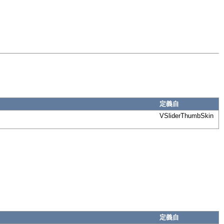
定義自
VSliderThumbSkin
定義自