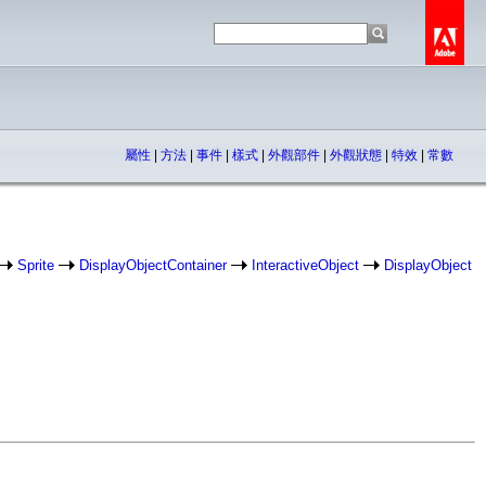
屬性
|
方法
|
事件
|
樣式
|
外觀部件
|
外觀狀態
|
特效
|
常數
Sprite
DisplayObjectContainer
InteractiveObject
DisplayObject