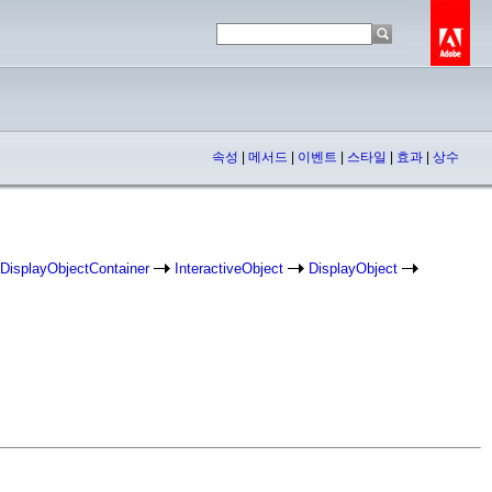
속성
|
메서드
|
이벤트
|
스타일
|
효과
|
상수
DisplayObjectContainer
InteractiveObject
DisplayObject