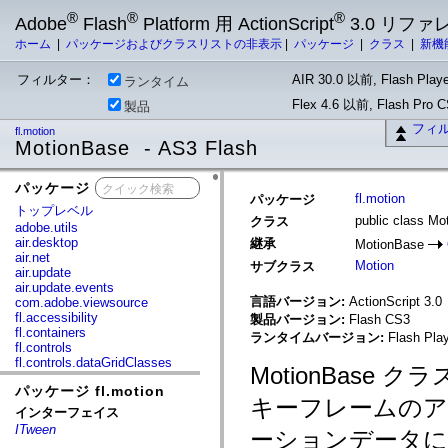
®
®
®
Adobe
Flash
Platform 用 ActionScript
3.0 リフ
ホーム
|
パッケージおよびクラスリストの非表示
|
パッケージ
|
クラス
|
新機
フィルター：
AIR 30.0 以前, Flash Playe
ランタイム
Flex 4.6 以前, Flash Pro
製品
フィ
fl.motion
MotionBase - AS3 Flash
パッケージ
x
fl.motion
パッケージ
トップレベル
public class Mo
クラス
adobe.utils
air.desktop
継承
MotionBase
air.net
Motion
サブクラス
air.update
air.update.events
言語バージョン:
ActionScript 3.0
com.adobe.viewsource
fl.accessibility
製品バージョン:
Flash CS3
fl.containers
ランタイムバージョン:
Flash Play
fl.controls
fl.controls.dataGridClasses
MotionBas
fl.controls.listClasses
パッケージ fl.motion
fl.controls.progressBarClasses
キーフレームの
fl.core
インターフェイス
fl.data
ITween
ーションデータに
fl.display