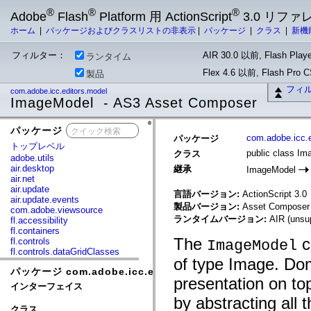
®
®
®
Adobe
Flash
Platform 用 ActionScript
3.0 リフ
ホーム
|
パッケージおよびクラスリストの非表示
|
パッケージ
|
クラス
|
新機
フィルター：
AIR 30.0 以前, Flash Playe
ランタイム
Flex 4.6 以前, Flash Pro
製品
フィ
com.adobe.icc.editors.model
ImageModel - AS3 Asset Composer
パッケージ
x
com.adobe.icc.e
パッケージ
トップレベル
public class I
クラス
adobe.utils
air.desktop
継承
ImageModel
air.net
air.update
言語バージョン:
ActionScript 3.0
air.update.events
製品バージョン:
Asset Composer 
com.adobe.viewsource
ランタイムバージョン:
AIR (unsup
fl.accessibility
fl.containers
The
c
fl.controls
ImageModel
fl.controls.dataGridClasses
of type Image. Dom
fl.controls.listClasses
パッケージ com.adobe.icc.editors.model
fl.controls.progressBarClasses
presentation on to
fl.core
インターフェイス
fl.data
by abstracting all 
fl.display
クラス