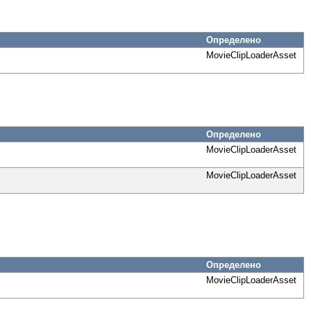
Определено
MovieClipLoaderAsset
Определено
MovieClipLoaderAsset
MovieClipLoaderAsset
Определено
MovieClipLoaderAsset