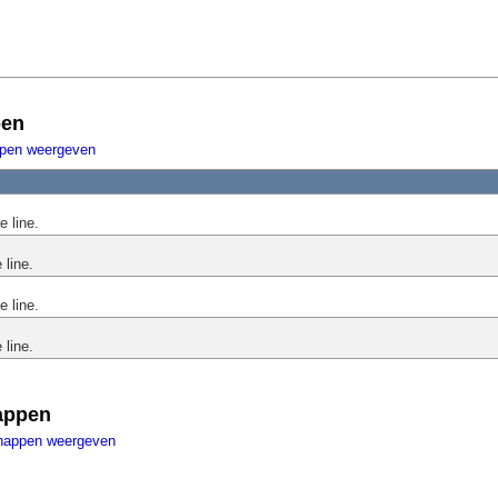
pen
ppen weergeven
e line.
 line.
e line.
 line.
appen
happen weergeven