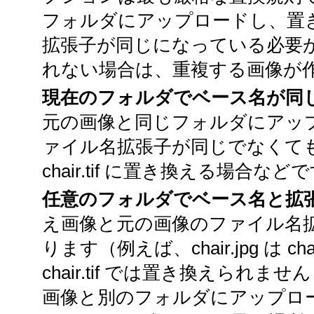
フォルダにアップロードし、置
拡張子が同じになっている必要
れない場合は、重複する画像が
現在のフォルダでベース名が同
元の画像と同じフォルダにアッ
ァイル名拡張子が同じでなくても構い
chair.tif に置き換える場合など
任意のフォルダでベース名と拡
え画像と元の画像のファイル名
ります（例えば、chair.jpg は c
chair.tif では置き換えら
画像と別のフォルダにアップロ