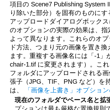
項目の Scene7 Publishing 
り除いた部分）を固有のものにす
アップロードダイアログボックス
のオプションの実際の効果は、指
よって異なります。これらのオプ
ド方法、つまり元の画像を置き換
ます。重複する画像名には「-1」が付け
chair-1.tif に変更されま
フォルダにアップロードされる画
張子（JPG、TIF、PNG など
は、
「画像を上書き」オプショ
現在のフォルダでベース名と拡
プションは最も厳格な置換規則