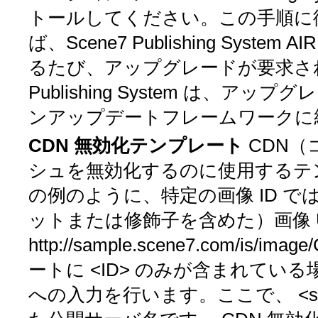
トールしてください。この手順に
ば、Scene7 Publishing Sy
るたび、アップグレードが要求され
Publishing System は
ンアップデートフレームワークに
CDN 無効化テンプレート
CDN
シュを無効化するのに使用するテ
の例のように、特定の画像 ID で
ットまたは修飾子を含めた）画像 
http://sample.scene7.com/is/imag
ートに
<ID>
のみが含まれている場
への入力を行います。ここで、
<s