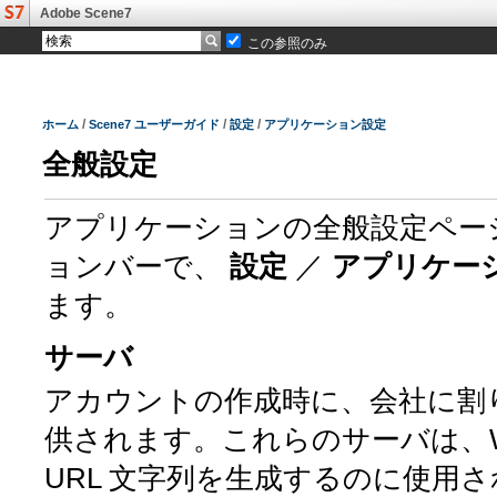
Adobe Scene7
この参照のみ
/
/
/
ホーム
Scene7 ユーザーガイド
設定
アプリケーション設定
全般設定
アプリケーションの全般設定ペー
ョンバーで、
設定
／
アプリケー
ます。
サーバ
アカウントの作成時に、会社に割
供されます。これらのサーバは、W
URL 文字列を生成するのに使用さ