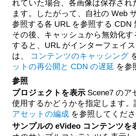
れていた場合、各画像は保存された
ます。したがって、自社の Web
参照する各 URL を参照する C
その後、キャッシュから無効化する
すると、URL がインターフェイ
は、
コンテンツのキャッシング
ットの再公開と CDN の遅延
を参
参照
プロジェクトを表示
Scene7
使用するかどうかを指定します。
アセットの編成
を参照してくださ
サンプルの eVideo コンテンツ