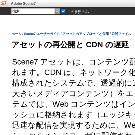
Adobe Scene7
この参照のみ
/
/
/
ホーム
Scene7 ユーザーガイド
アセットのアップロードと公開
公開ファイル
アセットの再公開と CDN の遅延
Scene7 アセットは、コンテン
れます。CDN は、ネットワーク
構成されたシステムで、透過的に
大きいメディアコンテンツ）をエン
テムでは、Web コンテンツはイン
ッシュに格納されます（エッジキ
迅速な配信を実現するために、Web