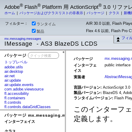
®
®
®
Adobe
Flash
Platform 用 ActionScript
3.0 リフ
ホーム
|
パッケージおよびクラスリストの非表示
|
パッケージ
|
クラス
|
新機
フィルター：
AIR 30.0 以前, Flash Playe
ランタイム
Flex 4.6 以前, Flash Pro
製品
フィ
mx.messaging.messages
IMessage - AS3 BlazeDS LCDS
パッケージ
x
mx.messaging.
パッケージ
トップレベル
public interfac
インターフェ
adobe.utils
イス
air.desktop
air.net
AbstractMessa
実装者
air.update
air.update.events
言語バージョン:
ActionScript 3.0
com.adobe.viewsource
製品バージョン:
BlazeDS 4, Adobe
fl.accessibility
fl.containers
ランタイムバージョン:
Flash Play
fl.controls
fl.controls.dataGridClasses
このインターフ
fl.controls.listClasses
パッケージ mx.messaging.messages
fl.controls.progressBarClasses
定義します。
fl.core
インターフェイス
fl.data
fl.display
クラス