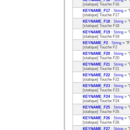
[statique] Touche F16
KEYNAME_F17
:
String
= "
[statique] Touche F17
KEYNAME_F18
:
String
= "
[statique] Touche F18
KEYNAME_F19
:
String
= "
[statique] Touche F19
KEYNAME_F2
:
String
= "F
[statique] Touche F2
KEYNAME_F20
:
String
= "
[statique] Touche F20
KEYNAME_F21
:
String
= "
[statique] Touche F21
KEYNAME_F22
:
String
= "
[statique] Touche F22
KEYNAME_F23
:
String
= "
[statique] Touche F23
KEYNAME_F24
:
String
= "
[statique] Touche F24
KEYNAME_F25
:
String
= "
[statique] Touche F25
KEYNAME_F26
:
String
= "
[statique] Touche F26
KEYNAME_F27
:
String
= "