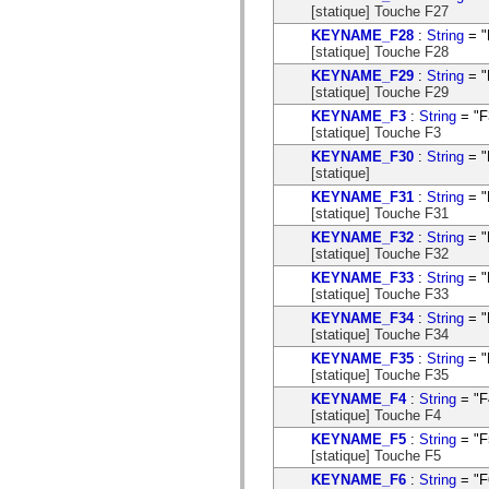
[statique] Touche F27
KEYNAME_F28
:
String
= "
[statique] Touche F28
KEYNAME_F29
:
String
= "
[statique] Touche F29
KEYNAME_F3
:
String
= "F
[statique] Touche F3
KEYNAME_F30
:
String
= "
[statique]
KEYNAME_F31
:
String
= "
[statique] Touche F31
KEYNAME_F32
:
String
= "
[statique] Touche F32
KEYNAME_F33
:
String
= "
[statique] Touche F33
KEYNAME_F34
:
String
= "
[statique] Touche F34
KEYNAME_F35
:
String
= "
[statique] Touche F35
KEYNAME_F4
:
String
= "F
[statique] Touche F4
KEYNAME_F5
:
String
= "F
[statique] Touche F5
KEYNAME_F6
:
String
= "F